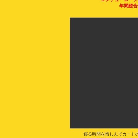
年間総合第
寝る時間を惜しんでカート