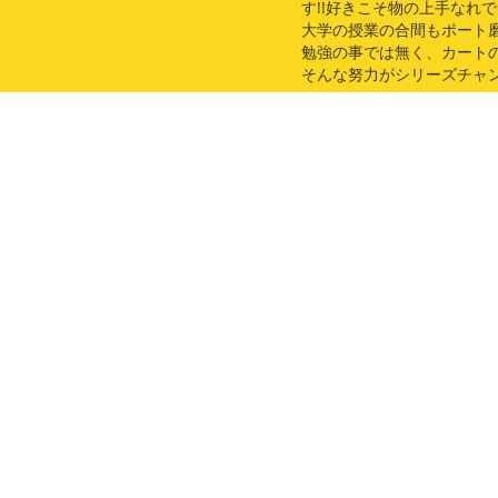
す!!好きこそ物の上手なれ
大学の授業の合間もポート
勉強の事では無く、カート
そんな努力がシリーズチャン