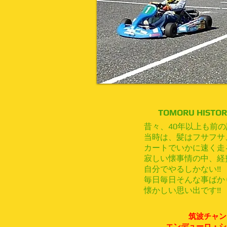
​TOMORU HISTO
昔々、40年以上も前の話
当時は、髪はフサフサ
カートでいかに速く走
寂しい懐事情の中、経
自分でやるしかない!!
毎日毎日そんな事ばか
懐かしい思い出です!!
筑波チャン
エンデューロ・シ